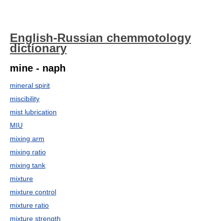
English-Russian chemmotology
dictionary
mine - naph
mineral spirit
miscibility
mist lubrication
MIU
mixing arm
mixing ratio
mixing tank
mixture
mixture control
mixture ratio
mixture strength