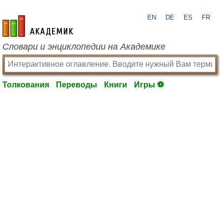
EN
DE
ES
FR
academic.ru
Словари и энциклопедии на Академике
Толкования
Переводы
Книги
Игры ⚽